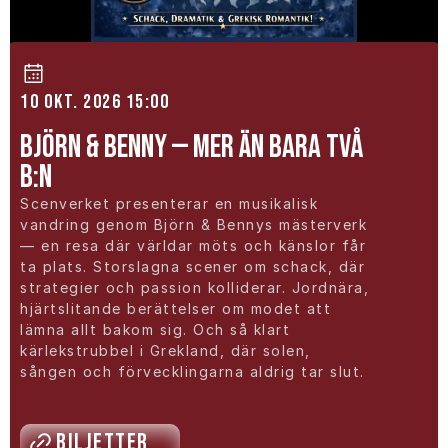
10 okt. 2026 15:00
Björn & Benny — Mer än bara två 
B:n
Scenverket presenterar en musikalisk 
vandring genom Björn & Bennys mästerverk 
— en resa där världar möts och känslor får 
ta plats. Storslagna scener om schack, där 
strategier och passion kolliderar. Jordnära, 
hjärtslitande berättelser om modet att 
lämna allt bakom sig. Och så klart 
kärlekstrubbel i Grekland, där solen, 
sången och förvecklingarna aldrig tar slut.
Biljetter