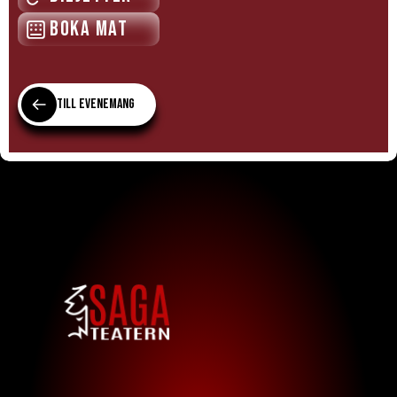
Boka mat
Till evenemang