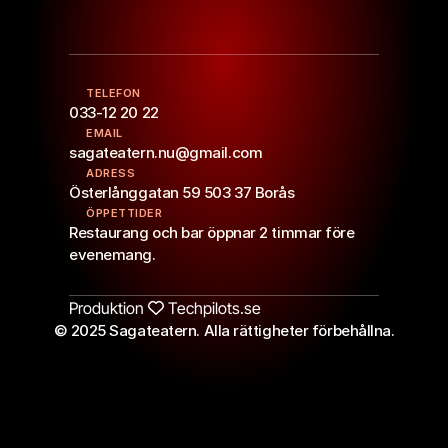
TELEFON
033-12 20 22
EMAIL
sagateatern.nu@gmail.com
ADRESS
Österlånggatan 59 503 37 Borås
ÖPPETTIDER
Restaurang och bar öppnar 2 timmar före 
evenemang.
Produktion
Techpilots.se
© 2025 Sagateatern. Alla rättigheter förbehållna.