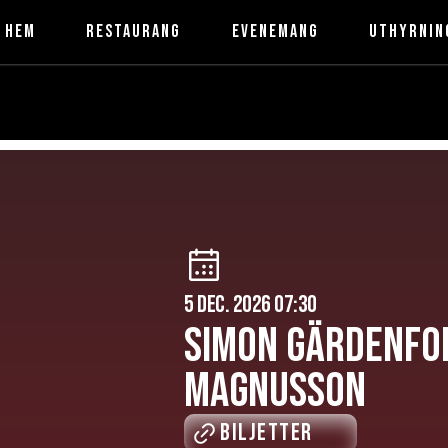
HEM
Restaurang
Evenemang
Uthyrnin
5 dec. 2026 07:30
SIMON GÄRDENFOR
MAGNUSSON
Biljetter