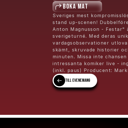
Boka mat
Sveriges mest kompromisslös
stand up-scenen! Dubbelföre
Anton Magnusson - Festar" 
sverigeturné. Med deras unik
vardagsobservationer utlova
skämt, skruvade historier oc
minuten. Missa inte chansen 
intressanta komiker live - in
(inkl. paus) Producent: Mar
Till evenemang