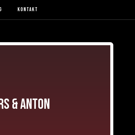
g
Kontakt
S & ANTON 