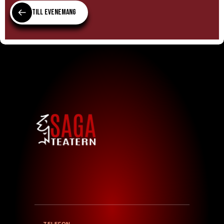
Till evenemang
TELEFON