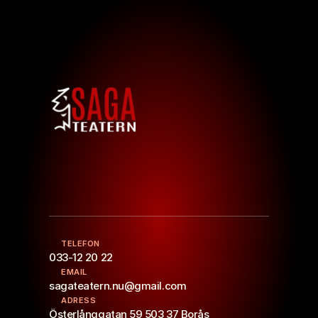
TELEFON
033-12 20 22
EMAIL
sagateatern.nu@gmail.com
ADRESS
Österlånggatan 59 503 37 Borås